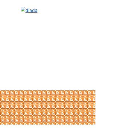
diada