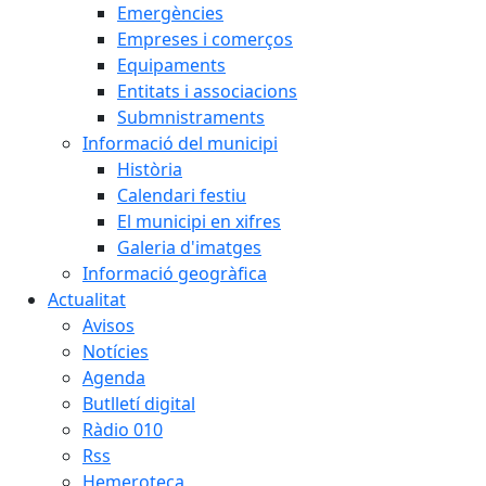
Emergències
Empreses i comerços
Equipaments
Entitats i associacions
Submnistraments
Informació del municipi
Història
Calendari festiu
El municipi en xifres
Galeria d'imatges
Informació geogràfica
Actualitat
Avisos
Notícies
Agenda
Butlletí digital
Ràdio 010
Rss
Hemeroteca