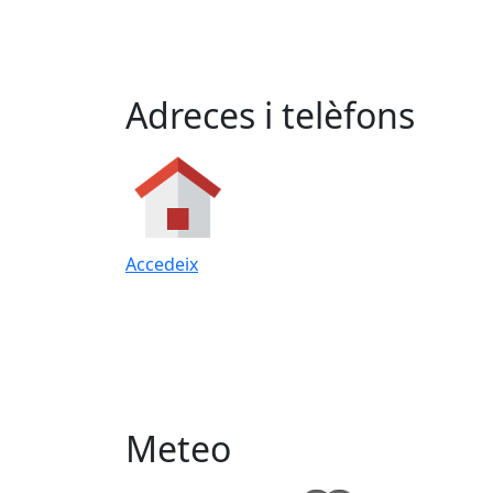
Adreces i telèfons
Accedeix
Meteo