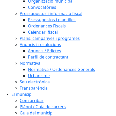
Organització municipal
Convocatòries
Pressupostos i informació fiscal
Pressupostos i plantilles
Ordenances Fiscals
Calendari fiscal
Plans, campanyes i programes
Anuncis i resolucions
Anuncis / Edictes
Perfil de contractant
Normativa
Normativa / Ordenances Generals
Urbanisme
Seu electrònica
Transparència
El municipi
Com arribar
Plànol / Guia de carrers
Guia del municipi