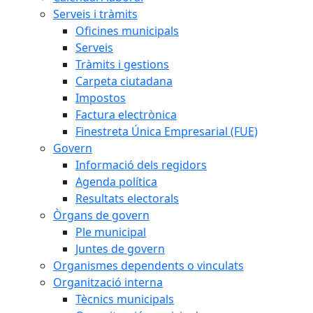
Serveis i tràmits
Oficines municipals
Serveis
Tràmits i gestions
Carpeta ciutadana
Impostos
Factura electrònica
Finestreta Única Empresarial (FUE)
Govern
Informació dels regidors
Agenda política
Resultats electorals
Òrgans de govern
Ple municipal
Juntes de govern
Organismes dependents o vinculats
Organització interna
Tècnics municipals