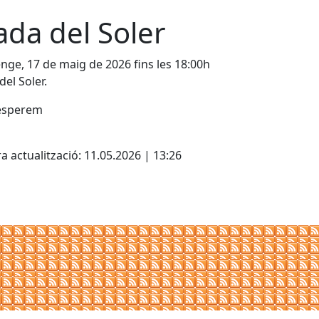
ada del Soler
ge, 17 de maig de 2026 fins les 18:00h
del Soler.
 esperem
cebook
X
a actualització: 11.05.2026 | 13:26