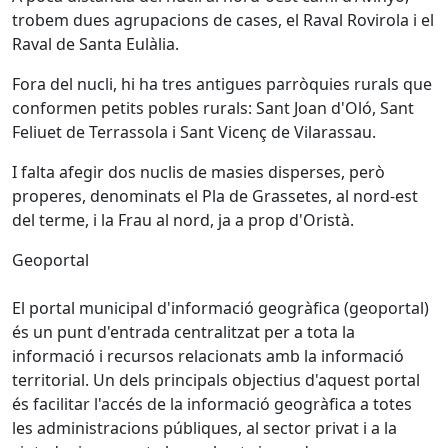
trobem dues agrupacions de cases, el Raval Rovirola i el
Raval de Santa Eulàlia.
Fora del nucli, hi ha tres antigues parròquies rurals que
conformen petits pobles rurals: Sant Joan d'Oló, Sant
Feliuet de Terrassola i Sant Vicenç de Vilarassau.
I falta afegir dos nuclis de masies disperses, però
properes, denominats el Pla de Grassetes, al nord-est
del terme, i la Frau al nord, ja a prop d'Oristà.
Geoportal
El portal municipal d'informació geogràfica (geoportal)
és un punt d'entrada centralitzat per a tota la
informació i recursos relacionats amb la informació
territorial. Un dels principals objectius d'aquest portal
és facilitar l'accés de la informació geogràfica a totes
les administracions públiques, al sector privat i a la