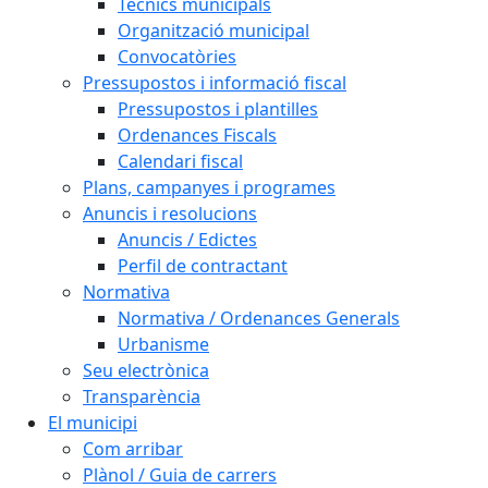
Tècnics municipals
Organització municipal
Convocatòries
Pressupostos i informació fiscal
Pressupostos i plantilles
Ordenances Fiscals
Calendari fiscal
Plans, campanyes i programes
Anuncis i resolucions
Anuncis / Edictes
Perfil de contractant
Normativa
Normativa / Ordenances Generals
Urbanisme
Seu electrònica
Transparència
El municipi
Com arribar
Plànol / Guia de carrers