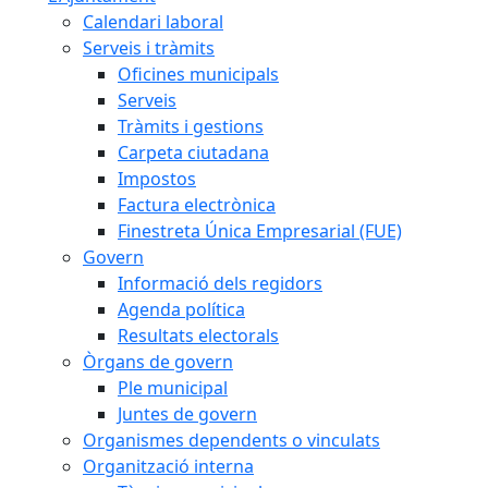
Calendari laboral
Serveis i tràmits
Oficines municipals
Serveis
Tràmits i gestions
Carpeta ciutadana
Impostos
Factura electrònica
Finestreta Única Empresarial (FUE)
Govern
Informació dels regidors
Agenda política
Resultats electorals
Òrgans de govern
Ple municipal
Juntes de govern
Organismes dependents o vinculats
Organització interna