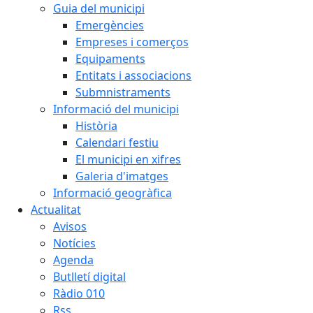
Guia del municipi
Emergències
Empreses i comerços
Equipaments
Entitats i associacions
Submnistraments
Informació del municipi
Història
Calendari festiu
El municipi en xifres
Galeria d'imatges
Informació geogràfica
Actualitat
Avisos
Notícies
Agenda
Butlletí digital
Ràdio 010
Rss