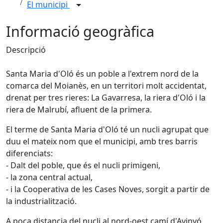
El municipi
Informació geogràfica
Descripció
Santa Maria d'Oló és un poble a l'extrem nord de la
comarca del Moianès, en un territori molt accidentat,
drenat per tres rieres: La Gavarresa, la riera d'Oló i la
riera de Malrubí, afluent de la primera.
El terme de Santa Maria d'Oló té un nucli agrupat que
duu el mateix nom que el municipi, amb tres barris
diferenciats:
- Dalt del poble, que és el nucli primigeni,
- la zona central actual,
- i la Cooperativa de les Cases Noves, sorgit a partir de
la industrialització.
A poca distancia del nucli al nord-oest camí d'Avinyó,