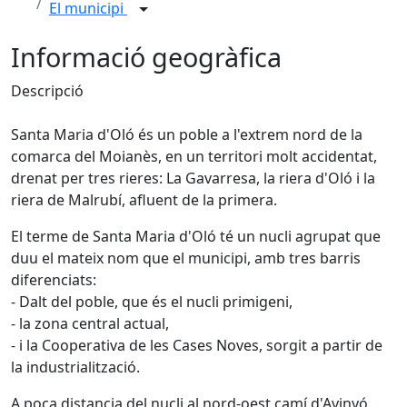
El municipi
Informació geogràfica
Descripció
Santa Maria d'Oló és un poble a l'extrem nord de la
comarca del Moianès, en un territori molt accidentat,
drenat per tres rieres: La Gavarresa, la riera d'Oló i la
riera de Malrubí, afluent de la primera.
El terme de Santa Maria d'Oló té un nucli agrupat que
duu el mateix nom que el municipi, amb tres barris
diferenciats:
- Dalt del poble, que és el nucli primigeni,
- la zona central actual,
- i la Cooperativa de les Cases Noves, sorgit a partir de
la industrialització.
A poca distancia del nucli al nord-oest camí d'Avinyó,