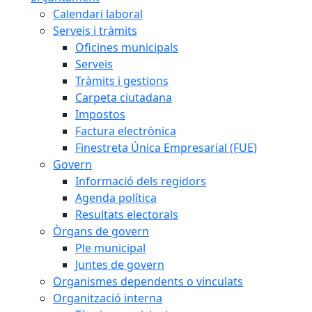
Calendari laboral
Serveis i tràmits
Oficines municipals
Serveis
Tràmits i gestions
Carpeta ciutadana
Impostos
Factura electrònica
Finestreta Única Empresarial (FUE)
Govern
Informació dels regidors
Agenda política
Resultats electorals
Òrgans de govern
Ple municipal
Juntes de govern
Organismes dependents o vinculats
Organització interna