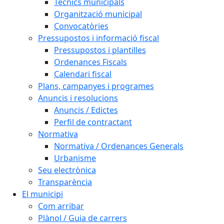
Tècnics municipals
Organització municipal
Convocatòries
Pressupostos i informació fiscal
Pressupostos i plantilles
Ordenances Fiscals
Calendari fiscal
Plans, campanyes i programes
Anuncis i resolucions
Anuncis / Edictes
Perfil de contractant
Normativa
Normativa / Ordenances Generals
Urbanisme
Seu electrònica
Transparència
El municipi
Com arribar
Plànol / Guia de carrers