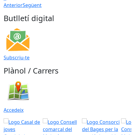
Anterior
Següent
Butlletí digital
Subscriu-te
Plànol / Carrers
Accedeix