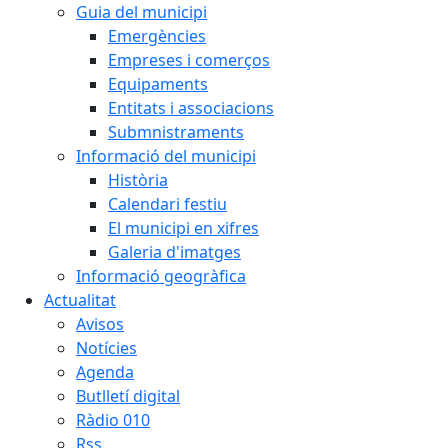
Guia del municipi
Emergències
Empreses i comerços
Equipaments
Entitats i associacions
Submnistraments
Informació del municipi
Història
Calendari festiu
El municipi en xifres
Galeria d'imatges
Informació geogràfica
Actualitat
Avisos
Notícies
Agenda
Butlletí digital
Ràdio 010
Rss