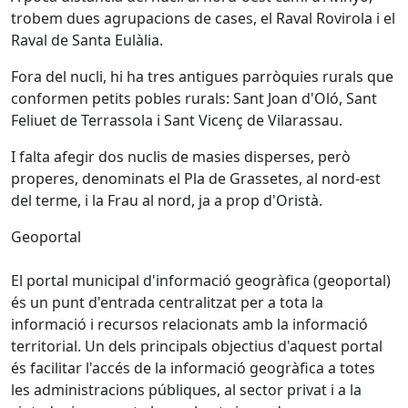
trobem dues agrupacions de cases, el Raval Rovirola i el
Raval de Santa Eulàlia.
Fora del nucli, hi ha tres antigues parròquies rurals que
conformen petits pobles rurals: Sant Joan d'Oló, Sant
Feliuet de Terrassola i Sant Vicenç de Vilarassau.
I falta afegir dos nuclis de masies disperses, però
properes, denominats el Pla de Grassetes, al nord-est
del terme, i la Frau al nord, ja a prop d'Oristà.
Geoportal
El portal municipal d'informació geogràfica (geoportal)
és un punt d'entrada centralitzat per a tota la
informació i recursos relacionats amb la informació
territorial. Un dels principals objectius d'aquest portal
és facilitar l'accés de la informació geogràfica a totes
les administracions públiques, al sector privat i a la