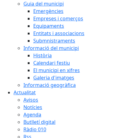
Guia del municipi
Emergències
Empreses i comerços
Equipaments
Entitats i associacions
Submnistraments
Informació del municipi
Història
Calendari festiu
El municipi en xifres
Galeria d'imatges
Informació geogràfica
Actualitat
Avisos
Notícies
Agenda
Butlletí digital
Ràdio 010
Rss