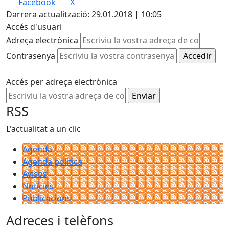
Facebook
X
Darrera actualització: 29.01.2018 | 10:05
Accés d'usuari
Adreça electrònica
Contrasenya
Accés per adreça electrònica
RSS
L'actualitat a un clic
Agenda
Agenda política
Avisos
Notícies
Publicacions
Adreces i telèfons