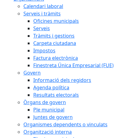
Calendari laboral
Serveis i tràmits
Oficines municipals
Serveis
Tràmits i gestions
Carpeta ciutadana
Impostos
Factura electrònica
Finestreta Única Empresarial (FUE)
Govern
Informació dels regidors
Agenda política
Resultats electorals
Òrgans de govern
Ple municipal
Juntes de govern
Organismes dependents o vinculats
Organització interna