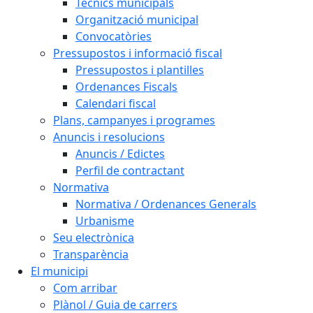
Tècnics municipals
Organització municipal
Convocatòries
Pressupostos i informació fiscal
Pressupostos i plantilles
Ordenances Fiscals
Calendari fiscal
Plans, campanyes i programes
Anuncis i resolucions
Anuncis / Edictes
Perfil de contractant
Normativa
Normativa / Ordenances Generals
Urbanisme
Seu electrònica
Transparència
El municipi
Com arribar
Plànol / Guia de carrers