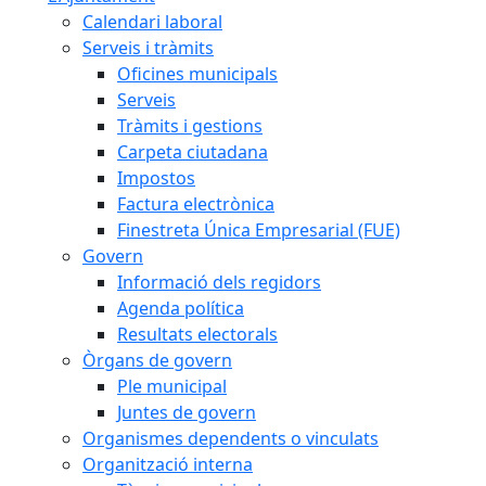
Calendari laboral
Serveis i tràmits
Oficines municipals
Serveis
Tràmits i gestions
Carpeta ciutadana
Impostos
Factura electrònica
Finestreta Única Empresarial (FUE)
Govern
Informació dels regidors
Agenda política
Resultats electorals
Òrgans de govern
Ple municipal
Juntes de govern
Organismes dependents o vinculats
Organització interna