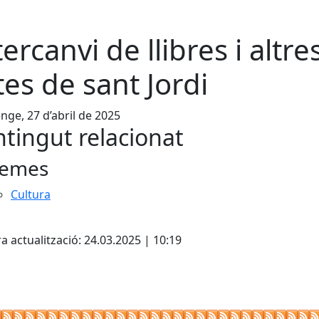
tercanvi de llibres i altre
tes de sant Jordi
ge, 27 d’abril de 2025
tingut relacionat
emes
Cultura
cebook
X
a actualització: 24.03.2025 | 10:19