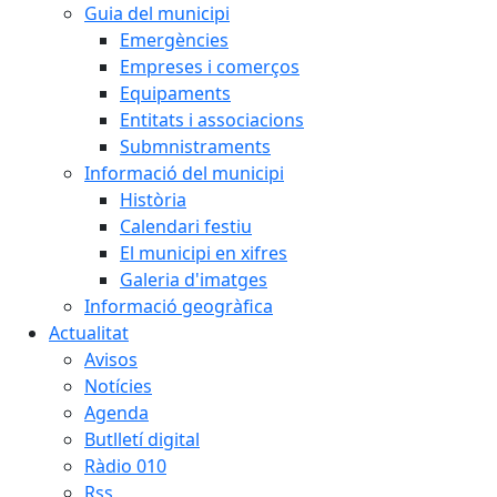
Guia del municipi
Emergències
Empreses i comerços
Equipaments
Entitats i associacions
Submnistraments
Informació del municipi
Història
Calendari festiu
El municipi en xifres
Galeria d'imatges
Informació geogràfica
Actualitat
Avisos
Notícies
Agenda
Butlletí digital
Ràdio 010
Rss