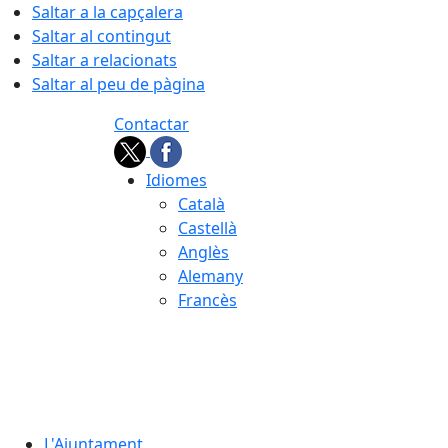
Saltar a la capçalera
Saltar al contingut
Saltar a relacionats
Saltar al peu de pàgina
Contactar
Idiomes
Català
Castellà
Anglès
Alemany
Francès
08.08.2026 | 07:16
L'Ajuntament