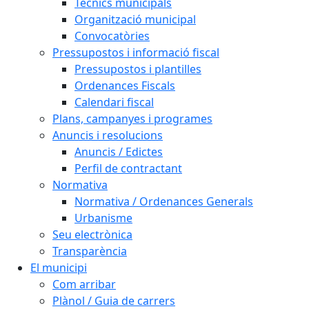
Tècnics municipals
Organització municipal
Convocatòries
Pressupostos i informació fiscal
Pressupostos i plantilles
Ordenances Fiscals
Calendari fiscal
Plans, campanyes i programes
Anuncis i resolucions
Anuncis / Edictes
Perfil de contractant
Normativa
Normativa / Ordenances Generals
Urbanisme
Seu electrònica
Transparència
El municipi
Com arribar
Plànol / Guia de carrers