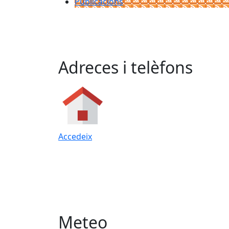
Publicacions
Adreces i telèfons
Accedeix
Meteo