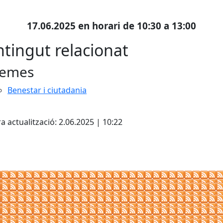
17.06.2025 en horari de 10:30 a 13:00
tingut relacionat
emes
Benestar i ciutadania
cebook
X
a actualització: 2.06.2025 | 10:22