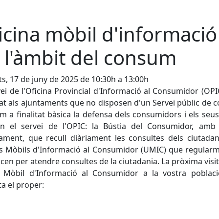
icina mòbil d'informació
 l'àmbit del consum
s, 17 de juny de 2025 de 10:30h a 13:00h
vei de l'Oficina Provincial d'Informació al Consumidor (OPI
at als ajuntaments que no disposen d'un Servei públic de
om a finalitat bàsica la defensa dels consumidors i els seus
n el servei de l'OPIC: la Bústia del Consumidor, amb
tament, que recull diàriament les consultes dels ciutadan
s Mòbils d'Informació al Consumidor (UMIC) que regular
cen per atendre consultes de la ciutadania. La pròxima visit
t Mòbil d'Informació al Consumidor a la vostra poblaci
ta el proper: