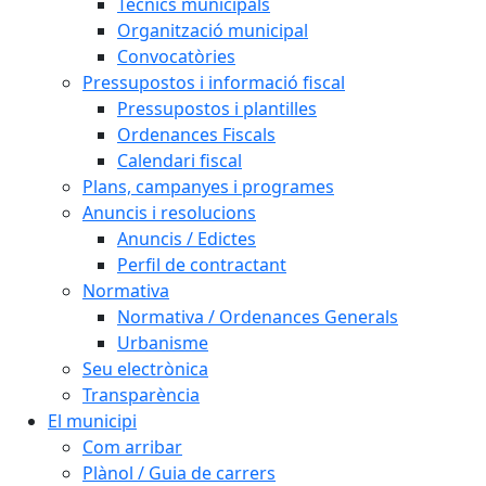
Tècnics municipals
Organització municipal
Convocatòries
Pressupostos i informació fiscal
Pressupostos i plantilles
Ordenances Fiscals
Calendari fiscal
Plans, campanyes i programes
Anuncis i resolucions
Anuncis / Edictes
Perfil de contractant
Normativa
Normativa / Ordenances Generals
Urbanisme
Seu electrònica
Transparència
El municipi
Com arribar
Plànol / Guia de carrers