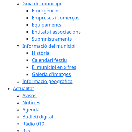
Guia del municipi
Emergències
Empreses i comerços
Equipaments
Entitats i associacions
Submnistraments
Informació del municipi
Història
Calendari festiu
El municipi en xifres
Galeria d'imatges
Informació geogràfica
Actualitat
Avisos
Notícies
Agenda
Butlletí digital
Ràdio 010
Rss