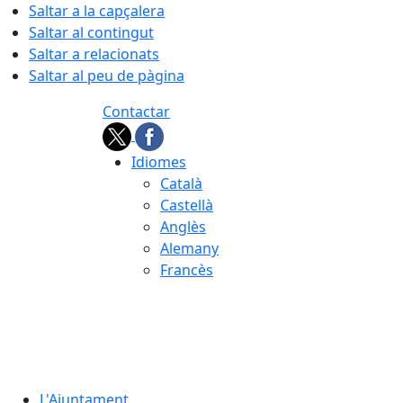
Saltar a la capçalera
Saltar al contingut
Saltar a relacionats
Saltar al peu de pàgina
Contactar
Idiomes
Català
Castellà
Anglès
Alemany
Francès
09.08.2026 | 05:19
L'Ajuntament