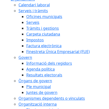
Calendari laboral
Serveis i tràmits
Oficines municipals
Serveis
Tràmits i gestions
Carpeta ciutadana
Impostos
Factura electrònica
Finestreta Única Empresarial (FUE)
Govern
Informació dels regidors
Agenda política
Resultats electorals
Òrgans de govern
Ple municipal
Juntes de govern
Organismes dependents o vinculats
Organització interna