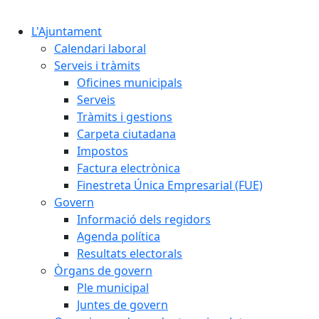
Cercar:
L'Ajuntament
Calendari laboral
Serveis i tràmits
Oficines municipals
Serveis
Tràmits i gestions
Carpeta ciutadana
Impostos
Factura electrònica
Finestreta Única Empresarial (FUE)
Govern
Informació dels regidors
Agenda política
Resultats electorals
Òrgans de govern
Ple municipal
Juntes de govern