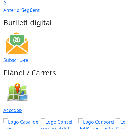
2
Anterior
Següent
Butlletí digital
Subscriu-te
Plànol / Carrers
Accedeix