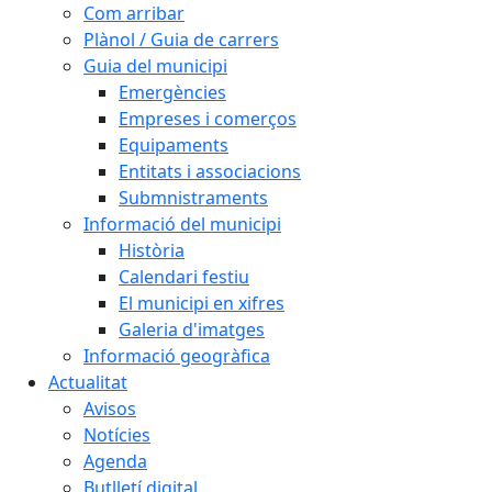
Com arribar
Plànol / Guia de carrers
Guia del municipi
Emergències
Empreses i comerços
Equipaments
Entitats i associacions
Submnistraments
Informació del municipi
Història
Calendari festiu
El municipi en xifres
Galeria d'imatges
Informació geogràfica
Actualitat
Avisos
Notícies
Agenda
Butlletí digital