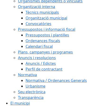
Organismes dependents o vinculats
Organització interna
Tècnics municipals
Organització municipal
Convocatòries
Pressupostos i informació fiscal
Pressupostos i plantilles
Ordenances Fiscals
Calendari fiscal
Plans, campanyes i programes
Anuncis i resolucions
Anuncis / Edictes
Perfil de contractant
Normativa
Normativa / Ordenances Generals
Urbanisme
Seu electrònica
Transparència
El municipi