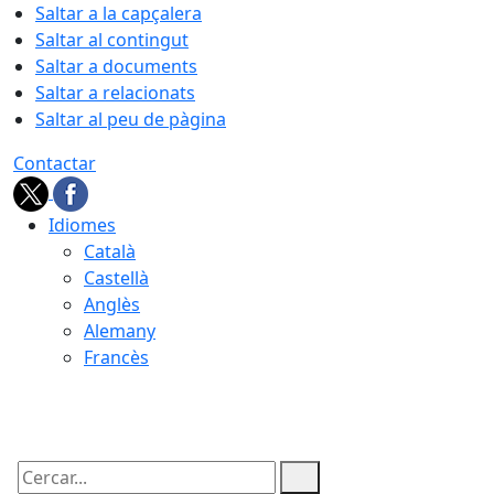
Saltar a la capçalera
Saltar al contingut
Saltar a documents
Saltar a relacionats
Saltar al peu de pàgina
Contactar
Idiomes
Català
Castellà
Anglès
Alemany
Francès
07.08.2026 | 23:12