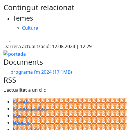
Contingut relacionat
Temes
Cultura
Facebook
X
Darrera actualització: 12.08.2024 | 12:29
portada
Documents
programa fm 2024
(17.1MB)
RSS
L'actualitat a un clic
Agenda
Agenda política
Avisos
Notícies
Publicacions