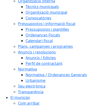
Organització interna
Tècnics municipals
Organització municipal
Convocatòries
Pressupostos i informació fiscal
Pressupostos i plantilles
Ordenances Fiscals
Calendari fiscal
Plans, campanyes i programes
Anuncis i resolucions
Anuncis / Edictes
Perfil de contractant
Normativa
Normativa / Ordenances Generals
Urbanisme
Seu electrònica
Transparència
El municipi
Com arribar