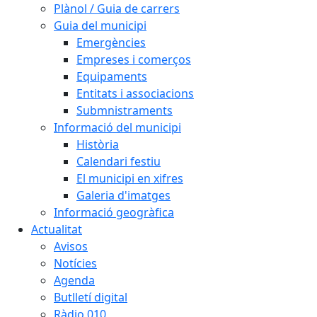
Plànol / Guia de carrers
Guia del municipi
Emergències
Empreses i comerços
Equipaments
Entitats i associacions
Submnistraments
Informació del municipi
Història
Calendari festiu
El municipi en xifres
Galeria d'imatges
Informació geogràfica
Actualitat
Avisos
Notícies
Agenda
Butlletí digital
Ràdio 010