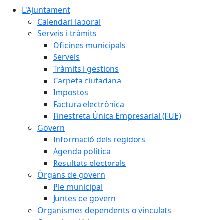
L'Ajuntament
Calendari laboral
Serveis i tràmits
Oficines municipals
Serveis
Tràmits i gestions
Carpeta ciutadana
Impostos
Factura electrònica
Finestreta Única Empresarial (FUE)
Govern
Informació dels regidors
Agenda política
Resultats electorals
Òrgans de govern
Ple municipal
Juntes de govern
Organismes dependents o vinculats