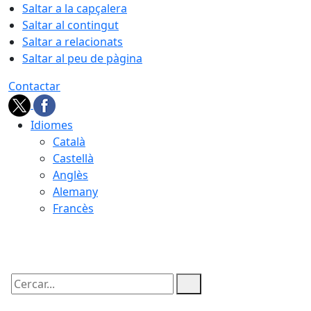
Saltar a la capçalera
Saltar al contingut
Saltar a relacionats
Saltar al peu de pàgina
Contactar
Idiomes
Català
Castellà
Anglès
Alemany
Francès
06.08.2026 | 21:43
Cercar: