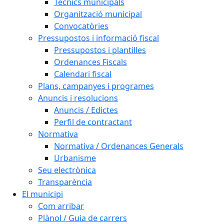
Tècnics municipals
Organització municipal
Convocatòries
Pressupostos i informació fiscal
Pressupostos i plantilles
Ordenances Fiscals
Calendari fiscal
Plans, campanyes i programes
Anuncis i resolucions
Anuncis / Edictes
Perfil de contractant
Normativa
Normativa / Ordenances Generals
Urbanisme
Seu electrònica
Transparència
El municipi
Com arribar
Plànol / Guia de carrers