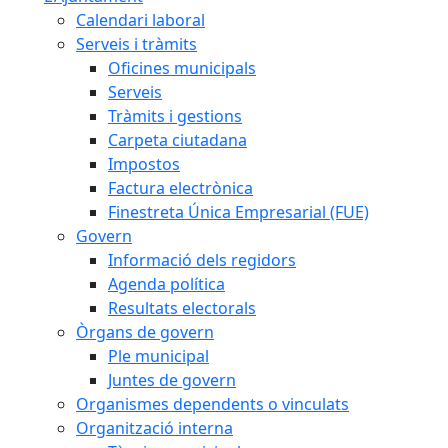
Calendari laboral
Serveis i tràmits
Oficines municipals
Serveis
Tràmits i gestions
Carpeta ciutadana
Impostos
Factura electrònica
Finestreta Única Empresarial (FUE)
Govern
Informació dels regidors
Agenda política
Resultats electorals
Òrgans de govern
Ple municipal
Juntes de govern
Organismes dependents o vinculats
Organització interna