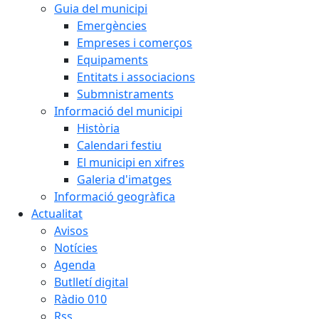
Guia del municipi
Emergències
Empreses i comerços
Equipaments
Entitats i associacions
Submnistraments
Informació del municipi
Història
Calendari festiu
El municipi en xifres
Galeria d'imatges
Informació geogràfica
Actualitat
Avisos
Notícies
Agenda
Butlletí digital
Ràdio 010
Rss