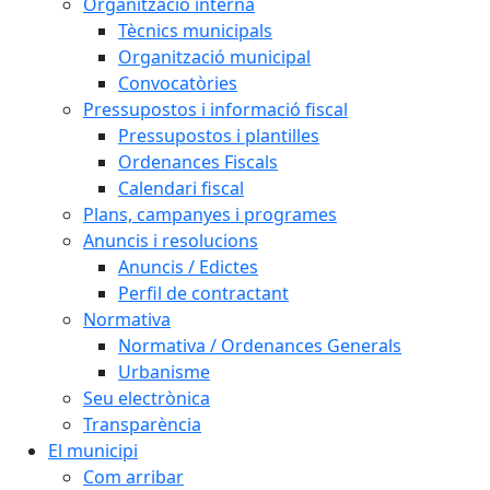
Organització interna
Tècnics municipals
Organització municipal
Convocatòries
Pressupostos i informació fiscal
Pressupostos i plantilles
Ordenances Fiscals
Calendari fiscal
Plans, campanyes i programes
Anuncis i resolucions
Anuncis / Edictes
Perfil de contractant
Normativa
Normativa / Ordenances Generals
Urbanisme
Seu electrònica
Transparència
El municipi
Com arribar