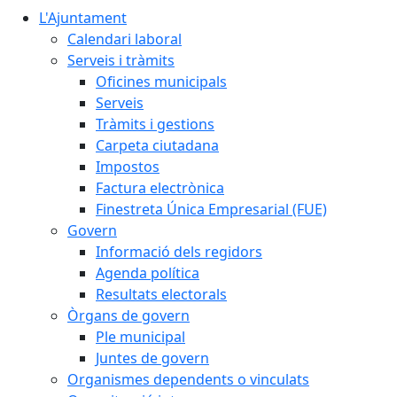
L'Ajuntament
Calendari laboral
Serveis i tràmits
Oficines municipals
Serveis
Tràmits i gestions
Carpeta ciutadana
Impostos
Factura electrònica
Finestreta Única Empresarial (FUE)
Govern
Informació dels regidors
Agenda política
Resultats electorals
Òrgans de govern
Ple municipal
Juntes de govern
Organismes dependents o vinculats