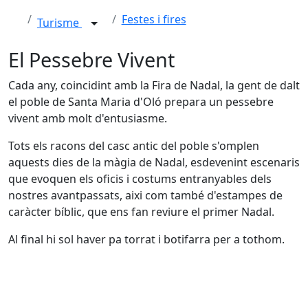
Festes i fires
Turisme
El Pessebre Vivent
Cada any, coincidint amb la Fira de Nadal, la gent de dalt
el poble de Santa Maria d'Oló prepara un pessebre
vivent amb molt d'entusiasme.
Tots els racons del casc antic del poble s'omplen
aquests dies de la màgia de Nadal, esdevenint escenaris
que evoquen els oficis i costums entranyables dels
nostres avantpassats, aixi com també d'estampes de
caràcter bíblic, que ens fan reviure el primer Nadal.
Al final hi sol haver pa torrat i botifarra per a tothom.