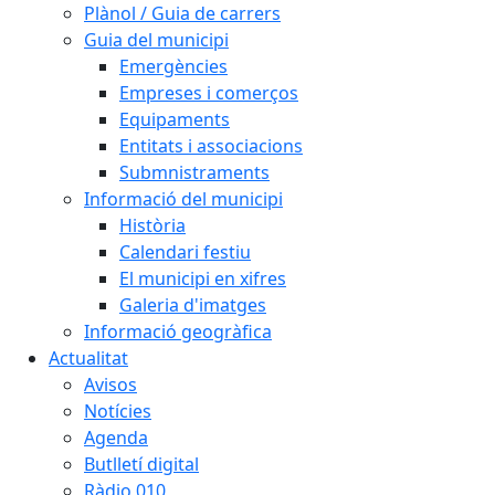
Plànol / Guia de carrers
Guia del municipi
Emergències
Empreses i comerços
Equipaments
Entitats i associacions
Submnistraments
Informació del municipi
Història
Calendari festiu
El municipi en xifres
Galeria d'imatges
Informació geogràfica
Actualitat
Avisos
Notícies
Agenda
Butlletí digital
Ràdio 010