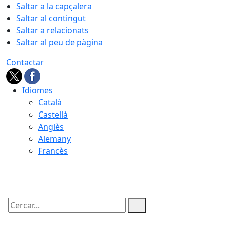
Saltar a la capçalera
Saltar al contingut
Saltar a relacionats
Saltar al peu de pàgina
Contactar
Idiomes
Català
Castellà
Anglès
Alemany
Francès
08.08.2026 | 07:01
Cercar: