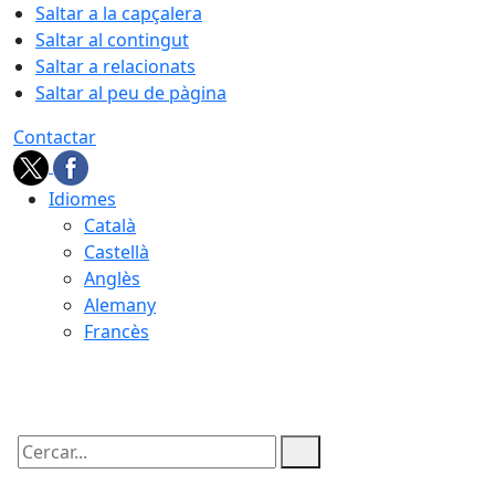
Saltar a la capçalera
Saltar al contingut
Saltar a relacionats
Saltar al peu de pàgina
Contactar
Idiomes
Català
Castellà
Anglès
Alemany
Francès
07.08.2026 | 11:43
Cercar: