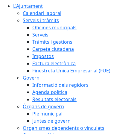
L'Ajuntament
Calendari laboral
Serveis i tràmits
Oficines municipals
Serveis
Tràmits i gestions
Carpeta ciutadana
Impostos
Factura electrònica
Finestreta Única Empresarial (FUE)
Govern
Informació dels regidors
Agenda política
Resultats electorals
Òrgans de govern
Ple municipal
Juntes de govern
Organismes dependents o vinculats