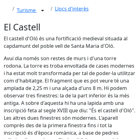
Llocs d'interès
Turisme
El Castell
El castell d'Oló és una fortificació medieval situada al
capdamunt del poble vell de Santa Maria d'Oló.
Avui dia només son restes de murs i d'una torre
rodona. La torre es troba envoltada de cases modernes
i ha estat molt transformada per tal de poder-la utilitzar
com d'habitatge. El fragment que es pot veure té una
amplada de 2,25 m i una alçada d'uns 8 m. Hi podem
observar tres finestres: la de la part inferior és la més
antiga. A sobre d'aquesta hi ha una lapida amb una
inscripció feta al segle XVIII que diu: "És el castell d'Oló".
Les altres dues finestres són modernes. L'aparell
comprès des de la primera finestra fins i tot la
inscripció és d'època romànica, a base de pedres