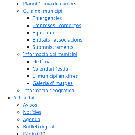
Plànol / Guia de carrers
Guia del municipi
Emergències
Empreses i comerços
Equipaments
Entitats i associacions
Submnistraments
Informació del municipi
Història
Calendari festiu
El municipi en xifres
Galeria d'imatges
Informació geogràfica
Actualitat
Avisos
Notícies
Agenda
Butlletí digital
Ràdio 010