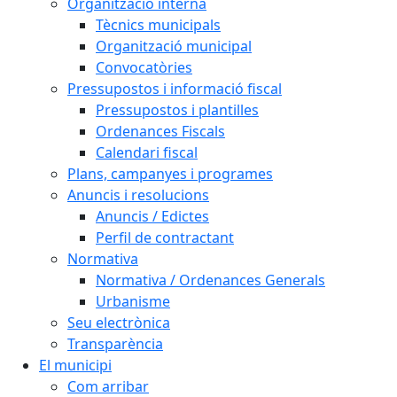
Organització interna
Tècnics municipals
Organització municipal
Convocatòries
Pressupostos i informació fiscal
Pressupostos i plantilles
Ordenances Fiscals
Calendari fiscal
Plans, campanyes i programes
Anuncis i resolucions
Anuncis / Edictes
Perfil de contractant
Normativa
Normativa / Ordenances Generals
Urbanisme
Seu electrònica
Transparència
El municipi
Com arribar