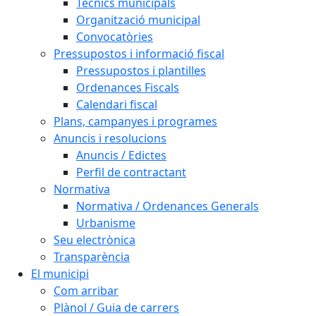
Tècnics municipals
Organització municipal
Convocatòries
Pressupostos i informació fiscal
Pressupostos i plantilles
Ordenances Fiscals
Calendari fiscal
Plans, campanyes i programes
Anuncis i resolucions
Anuncis / Edictes
Perfil de contractant
Normativa
Normativa / Ordenances Generals
Urbanisme
Seu electrònica
Transparència
El municipi
Com arribar
Plànol / Guia de carrers