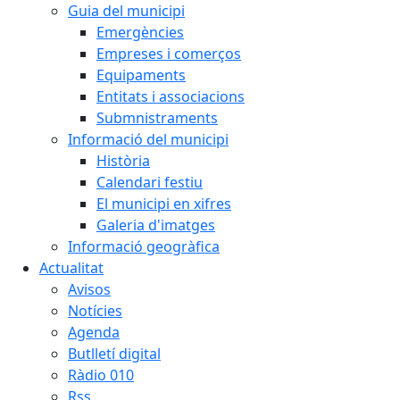
Guia del municipi
Emergències
Empreses i comerços
Equipaments
Entitats i associacions
Submnistraments
Informació del municipi
Història
Calendari festiu
El municipi en xifres
Galeria d'imatges
Informació geogràfica
Actualitat
Avisos
Notícies
Agenda
Butlletí digital
Ràdio 010
Rss