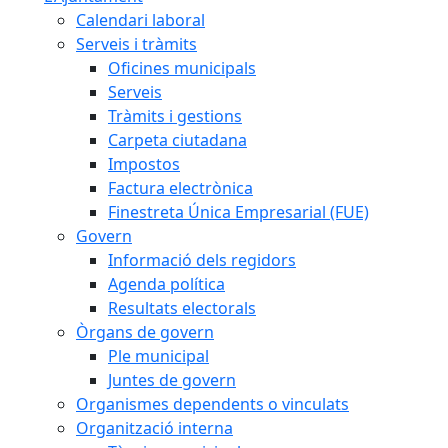
Calendari laboral
Serveis i tràmits
Oficines municipals
Serveis
Tràmits i gestions
Carpeta ciutadana
Impostos
Factura electrònica
Finestreta Única Empresarial (FUE)
Govern
Informació dels regidors
Agenda política
Resultats electorals
Òrgans de govern
Ple municipal
Juntes de govern
Organismes dependents o vinculats
Organització interna