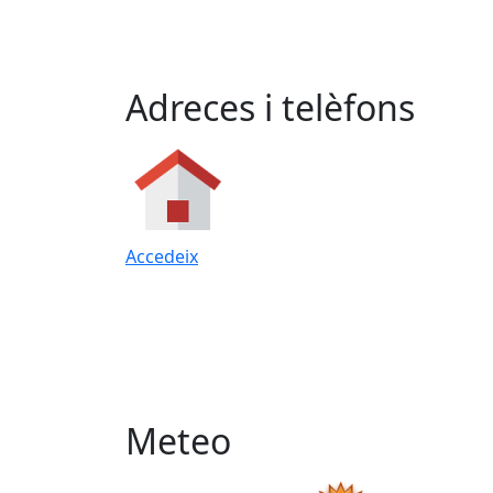
Adreces i telèfons
Accedeix
Meteo