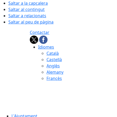
Saltar a la capçalera
Saltar al contingut
Saltar a relacionats
Saltar al peu de pàgina
Contactar
Idiomes
Català
Castellà
Anglès
Alemany
Francès
08.08.2026 | 15:01
L'Ajuntament