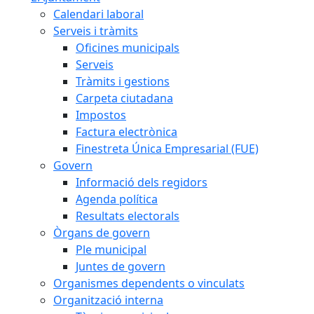
Calendari laboral
Serveis i tràmits
Oficines municipals
Serveis
Tràmits i gestions
Carpeta ciutadana
Impostos
Factura electrònica
Finestreta Única Empresarial (FUE)
Govern
Informació dels regidors
Agenda política
Resultats electorals
Òrgans de govern
Ple municipal
Juntes de govern
Organismes dependents o vinculats
Organització interna