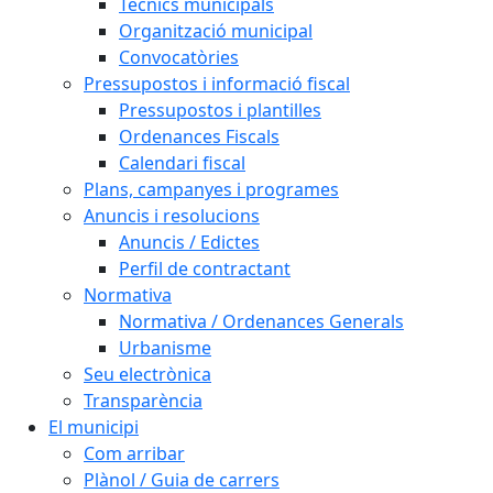
Tècnics municipals
Organització municipal
Convocatòries
Pressupostos i informació fiscal
Pressupostos i plantilles
Ordenances Fiscals
Calendari fiscal
Plans, campanyes i programes
Anuncis i resolucions
Anuncis / Edictes
Perfil de contractant
Normativa
Normativa / Ordenances Generals
Urbanisme
Seu electrònica
Transparència
El municipi
Com arribar
Plànol / Guia de carrers