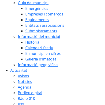
Guia del municipi
Emergències
Empreses i comerços
Equipaments
Entitats i associacions
Submnistraments
Informació del municipi
Història
Calendari festiu
El municipi en xifres
Galeria d'imatges
Informació geogràfica
Actualitat
Avisos
Notícies
Agenda
Butlletí digital
Ràdio 010
Rss