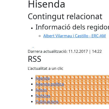
Hisenda
Contingut relacionat
Informació dels regido
Albert Vilarmau i Castillo - ERC-AM
Facebook
X
Darrera actualització: 11.12.2017 | 14:22
RSS
L'actualitat a un clic
Agenda
Agenda política
Avisos
Notícies
Publicacions