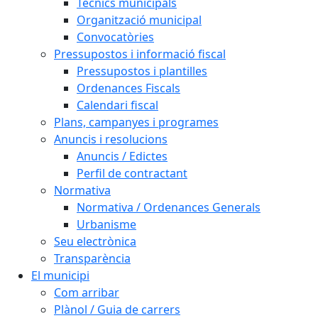
Tècnics municipals
Organització municipal
Convocatòries
Pressupostos i informació fiscal
Pressupostos i plantilles
Ordenances Fiscals
Calendari fiscal
Plans, campanyes i programes
Anuncis i resolucions
Anuncis / Edictes
Perfil de contractant
Normativa
Normativa / Ordenances Generals
Urbanisme
Seu electrònica
Transparència
El municipi
Com arribar
Plànol / Guia de carrers