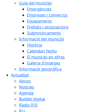
Guia del municipi
Emergències
Empreses i comerços
Equipaments
Entitats i associacions
Submnistraments
Informació del municipi
Història
Calendari festiu
El municipi en xifres
Galeria d'imatges
Informació geogràfica
Actualitat
Avisos
Notícies
Agenda
Butlletí digital
Ràdio 010
Rss