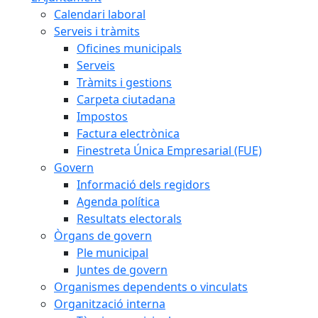
Calendari laboral
Serveis i tràmits
Oficines municipals
Serveis
Tràmits i gestions
Carpeta ciutadana
Impostos
Factura electrònica
Finestreta Única Empresarial (FUE)
Govern
Informació dels regidors
Agenda política
Resultats electorals
Òrgans de govern
Ple municipal
Juntes de govern
Organismes dependents o vinculats
Organització interna