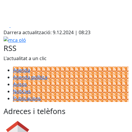
Facebook
X
Darrera actualització: 9.12.2024 | 08:23
mca oló
RSS
L'actualitat a un clic
Agenda
Agenda política
Avisos
Notícies
Publicacions
Adreces i telèfons