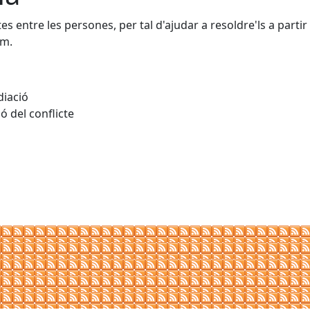
 entre les persones, per tal d'ajudar a resoldre'ls a partir d
om.
diació
ó del conflicte