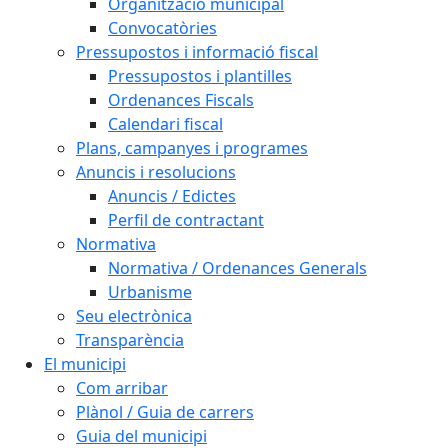
Organització municipal
Convocatòries
Pressupostos i informació fiscal
Pressupostos i plantilles
Ordenances Fiscals
Calendari fiscal
Plans, campanyes i programes
Anuncis i resolucions
Anuncis / Edictes
Perfil de contractant
Normativa
Normativa / Ordenances Generals
Urbanisme
Seu electrònica
Transparència
El municipi
Com arribar
Plànol / Guia de carrers
Guia del municipi