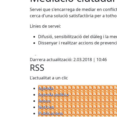
Servei que s'encarrega de mediar en conflictes
cerca d'una solució satisfactòria per a toth
Línies de servei:
Difusió, sensibilització del diàleg i la me
Dissenyar i realitzar accions de prevenci
Facebook
X
Darrera actualització: 2.03.2018 | 10:46
RSS
L'actualitat a un clic
Agenda
Agenda política
Avisos
Notícies
Publicacions