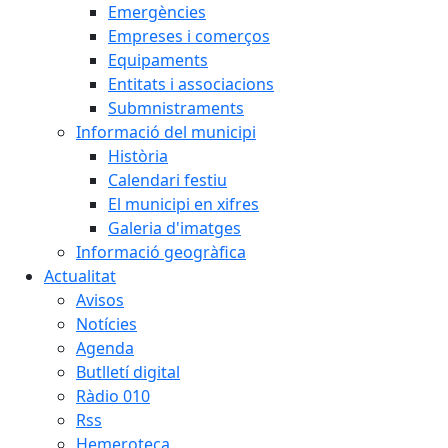
Emergències
Empreses i comerços
Equipaments
Entitats i associacions
Submnistraments
Informació del municipi
Història
Calendari festiu
El municipi en xifres
Galeria d'imatges
Informació geogràfica
Actualitat
Avisos
Notícies
Agenda
Butlletí digital
Ràdio 010
Rss
Hemeroteca