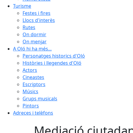
Turisme
Festes i fires
Llocs d'interès
Rutes
On dormir
On menjar
A Oló hi ha més...
Personatges historics d'Oló
Històries i llegendes d'Oló
Actors
Cineastes
Escriptors
Músics
Grups musicals
Pintors
Adreces i telèfons
Mediació ciutada