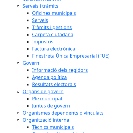
Serveis i tràmits
Oficines municipals
Serveis
Tràmits i gestions
Carpeta ciutadana
Impostos
Factura electrònica
Finestreta Única Empresarial (FUE)
Govern
Informació dels regidors
Agenda política
Resultats electorals
Òrgans de govern
Ple municipal
Juntes de govern
Organismes dependents o vinculats
Organització interna
Tècnics municipals