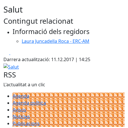
Salut
Contingut relacionat
Informació dels regidors
Laura Juncadella Roca - ERC-AM
Facebook
X
Darrera actualització: 11.12.2017 | 14:25
Salut
RSS
L'actualitat a un clic
Agenda
Agenda política
Avisos
Notícies
Publicacions