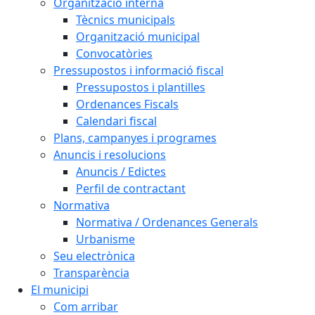
Organització interna
Tècnics municipals
Organització municipal
Convocatòries
Pressupostos i informació fiscal
Pressupostos i plantilles
Ordenances Fiscals
Calendari fiscal
Plans, campanyes i programes
Anuncis i resolucions
Anuncis / Edictes
Perfil de contractant
Normativa
Normativa / Ordenances Generals
Urbanisme
Seu electrònica
Transparència
El municipi
Com arribar