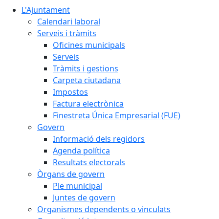
L'Ajuntament
Calendari laboral
Serveis i tràmits
Oficines municipals
Serveis
Tràmits i gestions
Carpeta ciutadana
Impostos
Factura electrònica
Finestreta Única Empresarial (FUE)
Govern
Informació dels regidors
Agenda política
Resultats electorals
Òrgans de govern
Ple municipal
Juntes de govern
Organismes dependents o vinculats