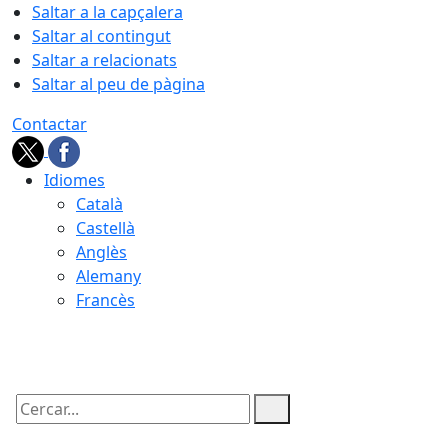
Saltar a la capçalera
Saltar al contingut
Saltar a relacionats
Saltar al peu de pàgina
Contactar
Idiomes
Català
Castellà
Anglès
Alemany
Francès
07.08.2026 | 04:15
Cercar: