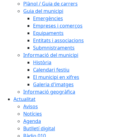
Plànol / Guia de carrers
Guia del municipi
Emergències
Empreses i comerços
Equipaments
Entitats i associacions
Submnistraments
Informació del municipi
Història
Calendari festiu
El municipi en xifres
Galeria d'imatges
Informació geogràfica
Actualitat
Avisos
Notícies
Agenda
Butlletí digital
Ràdio 010