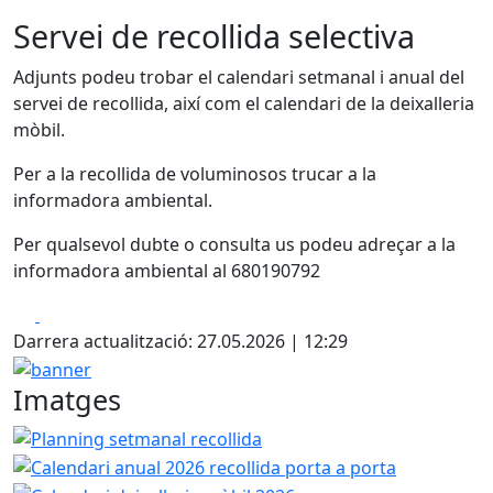
Servei de recollida selectiva
Adjunts podeu trobar el calendari setmanal i anual del
servei de recollida, així com el calendari de la deixalleria
mòbil.
Per a la recollida de voluminosos trucar a la
informadora ambiental.
Per qualsevol dubte o consulta us podeu adreçar a la
informadora ambiental al 680190792
Facebook
X
Darrera actualització: 27.05.2026 | 12:29
banner
Imatges
Planning setmanal recollida
Calendari anual 2026 recoll
Calendari d