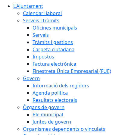
L'Ajuntament
Calendari laboral
Serveis i tràmits
Oficines municipals
Serveis
Tràmits i gestions
Carpeta ciutadana
Impostos
Factura electrònica
Finestreta Única Empresarial (FUE)
Govern
Informació dels regidors
Agenda política
Resultats electorals
Òrgans de govern
Ple municipal
Juntes de govern
Organismes dependents o vinculats