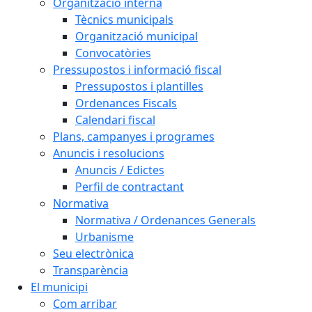
Organització interna
Tècnics municipals
Organització municipal
Convocatòries
Pressupostos i informació fiscal
Pressupostos i plantilles
Ordenances Fiscals
Calendari fiscal
Plans, campanyes i programes
Anuncis i resolucions
Anuncis / Edictes
Perfil de contractant
Normativa
Normativa / Ordenances Generals
Urbanisme
Seu electrònica
Transparència
El municipi
Com arribar