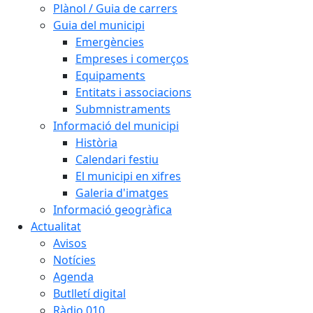
Plànol / Guia de carrers
Guia del municipi
Emergències
Empreses i comerços
Equipaments
Entitats i associacions
Submnistraments
Informació del municipi
Història
Calendari festiu
El municipi en xifres
Galeria d'imatges
Informació geogràfica
Actualitat
Avisos
Notícies
Agenda
Butlletí digital
Ràdio 010