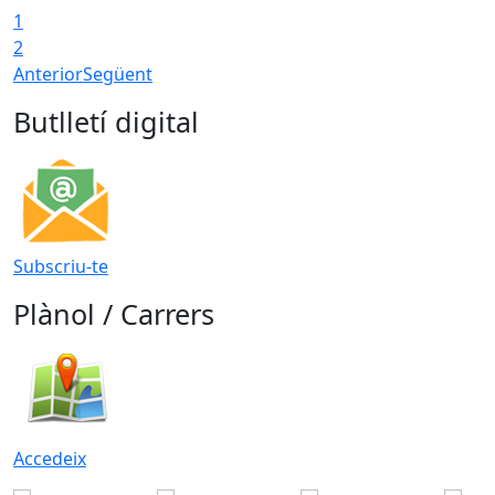
1
2
Anterior
Següent
Butlletí digital
Subscriu-te
Plànol / Carrers
Accedeix