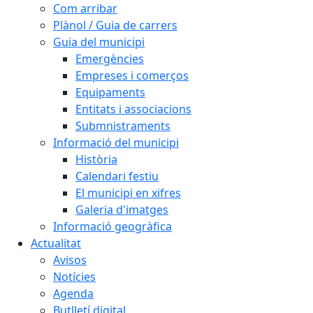
Com arribar
Plànol / Guia de carrers
Guia del municipi
Emergències
Empreses i comerços
Equipaments
Entitats i associacions
Submnistraments
Informació del municipi
Història
Calendari festiu
El municipi en xifres
Galeria d'imatges
Informació geogràfica
Actualitat
Avisos
Notícies
Agenda
Butlletí digital