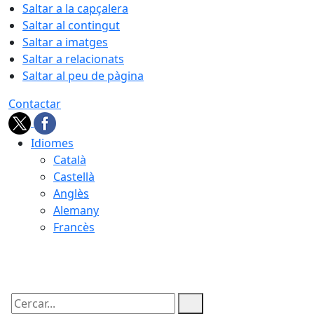
Saltar a la capçalera
Saltar al contingut
Saltar a imatges
Saltar a relacionats
Saltar al peu de pàgina
Contactar
Idiomes
Català
Castellà
Anglès
Alemany
Francès
06.08.2026 | 11:29