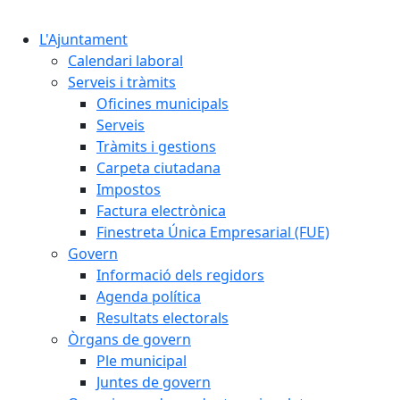
Cercar:
L'Ajuntament
Calendari laboral
Serveis i tràmits
Oficines municipals
Serveis
Tràmits i gestions
Carpeta ciutadana
Impostos
Factura electrònica
Finestreta Única Empresarial (FUE)
Govern
Informació dels regidors
Agenda política
Resultats electorals
Òrgans de govern
Ple municipal
Juntes de govern