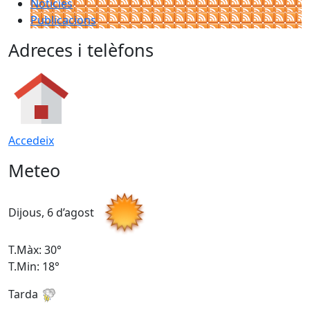
Notícies
Publicacions
Adreces i telèfons
Accedeix
Meteo
Dijous, 6 d’agost
D
T.Màx: 30°
T
T.Min: 18°
T
Tarda
T