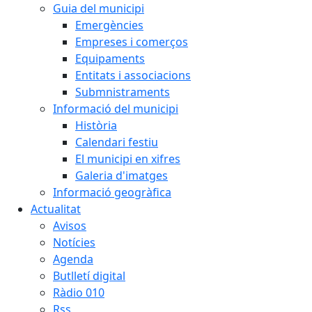
Guia del municipi
Emergències
Empreses i comerços
Equipaments
Entitats i associacions
Submnistraments
Informació del municipi
Història
Calendari festiu
El municipi en xifres
Galeria d'imatges
Informació geogràfica
Actualitat
Avisos
Notícies
Agenda
Butlletí digital
Ràdio 010
Rss