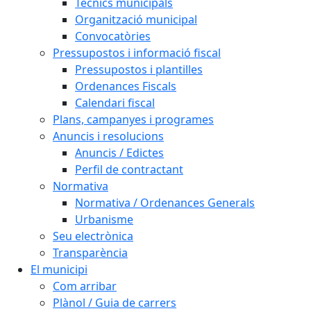
Tècnics municipals
Organització municipal
Convocatòries
Pressupostos i informació fiscal
Pressupostos i plantilles
Ordenances Fiscals
Calendari fiscal
Plans, campanyes i programes
Anuncis i resolucions
Anuncis / Edictes
Perfil de contractant
Normativa
Normativa / Ordenances Generals
Urbanisme
Seu electrònica
Transparència
El municipi
Com arribar
Plànol / Guia de carrers