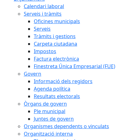
Calendari laboral
Serveis i tràmits
Oficines municipals
Serveis
Tràmits i gestions
Carpeta ciutadana
Impostos
Factura electrònica
Finestreta Única Empresarial (FUE)
Govern
Informació dels regidors
Agenda política
Resultats electorals
Òrgans de govern
Ple municipal
Juntes de govern
Organismes dependents o vinculats
Organització interna