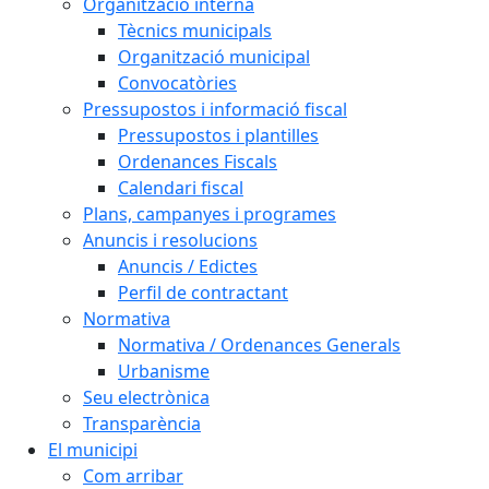
Organització interna
Tècnics municipals
Organització municipal
Convocatòries
Pressupostos i informació fiscal
Pressupostos i plantilles
Ordenances Fiscals
Calendari fiscal
Plans, campanyes i programes
Anuncis i resolucions
Anuncis / Edictes
Perfil de contractant
Normativa
Normativa / Ordenances Generals
Urbanisme
Seu electrònica
Transparència
El municipi
Com arribar