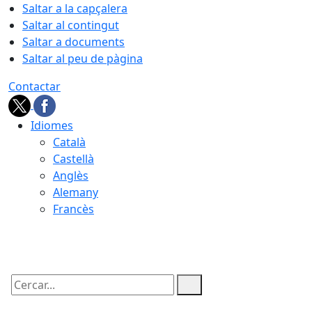
Saltar a la capçalera
Saltar al contingut
Saltar a documents
Saltar al peu de pàgina
Contactar
Idiomes
Català
Castellà
Anglès
Alemany
Francès
06.08.2026 | 21:53
Cercar: