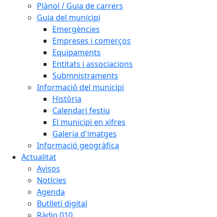
Plànol / Guia de carrers
Guia del municipi
Emergències
Empreses i comerços
Equipaments
Entitats i associacions
Submnistraments
Informació del municipi
Història
Calendari festiu
El municipi en xifres
Galeria d'imatges
Informació geogràfica
Actualitat
Avisos
Notícies
Agenda
Butlletí digital
Ràdio 010