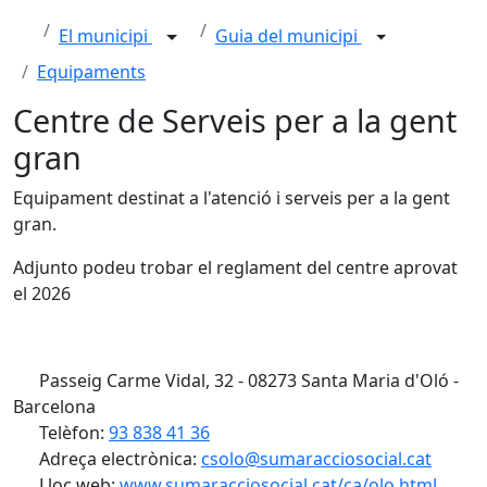
El municipi
Guia del municipi
Equipaments
Centre de Serveis per a la gent
gran
Equipament destinat a l'atenció i serveis per a la gent
gran.
Adjunto podeu trobar el reglament del centre aprovat
el 2026
Passeig Carme Vidal, 32 - 08273 Santa Maria d'Oló -
Barcelona
Telèfon:
93 838 41 36
Adreça electrònica:
csolo@sumaracciosocial.cat
Lloc web:
www.sumaracciosocial.cat/ca/olo.html