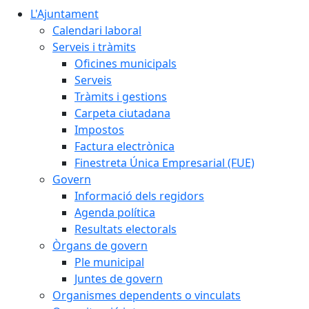
L'Ajuntament
Calendari laboral
Serveis i tràmits
Oficines municipals
Serveis
Tràmits i gestions
Carpeta ciutadana
Impostos
Factura electrònica
Finestreta Única Empresarial (FUE)
Govern
Informació dels regidors
Agenda política
Resultats electorals
Òrgans de govern
Ple municipal
Juntes de govern
Organismes dependents o vinculats