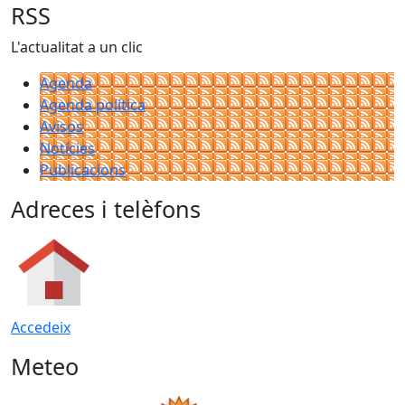
RSS
L'actualitat a un clic
Agenda
Agenda política
Avisos
Notícies
Publicacions
Adreces i telèfons
Accedeix
Meteo