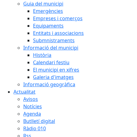
Guia del municipi
Emergències
Empreses i comerços
Equipaments
Entitats i associacions
Submnistraments
Informació del municipi
Història
Calendari festiu
El municipi en xifres
Galeria d'imatges
Informació geogràfica
Actualitat
Avisos
Notícies
Agenda
Butlletí digital
Ràdio 010
Rss