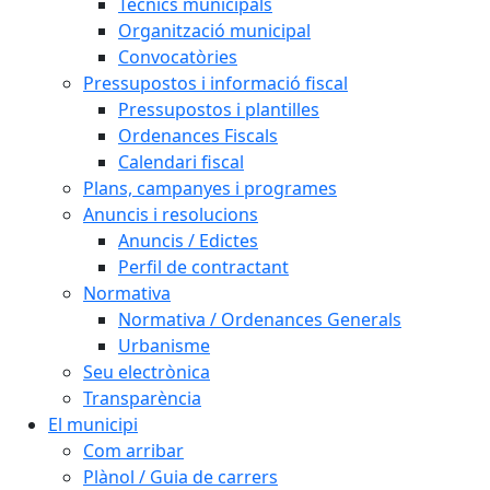
Tècnics municipals
Organització municipal
Convocatòries
Pressupostos i informació fiscal
Pressupostos i plantilles
Ordenances Fiscals
Calendari fiscal
Plans, campanyes i programes
Anuncis i resolucions
Anuncis / Edictes
Perfil de contractant
Normativa
Normativa / Ordenances Generals
Urbanisme
Seu electrònica
Transparència
El municipi
Com arribar
Plànol / Guia de carrers