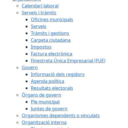
Calendari laboral
Serveis i tràmits
Oficines municipals
Serveis
Tràmits i gestions
Carpeta ciutadana
Impostos
Factura electrònica
Finestreta Única Empresarial (FUE)
Govern
Informació dels regidors
Agenda política
Resultats electorals
Òrgans de govern
Ple municipal
Juntes de govern
Organismes dependents o vinculats
Organització interna