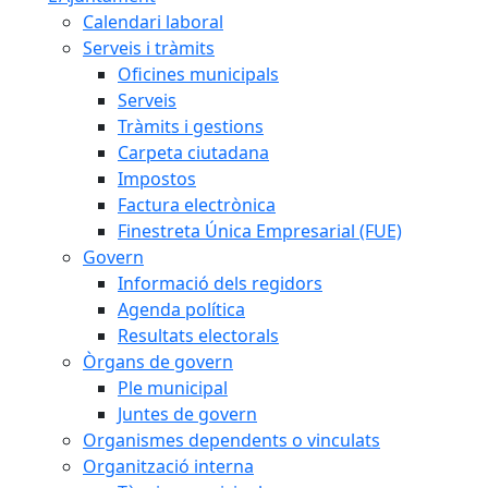
Calendari laboral
Serveis i tràmits
Oficines municipals
Serveis
Tràmits i gestions
Carpeta ciutadana
Impostos
Factura electrònica
Finestreta Única Empresarial (FUE)
Govern
Informació dels regidors
Agenda política
Resultats electorals
Òrgans de govern
Ple municipal
Juntes de govern
Organismes dependents o vinculats
Organització interna