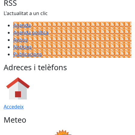
RSS
L'actualitat a un clic
Agenda
Agenda política
Avisos
Notícies
Publicacions
Adreces i telèfons
Accedeix
Meteo