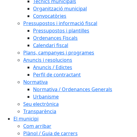
Tècnics municipals
Organització municipal
Convocatòries
Pressupostos i informació fiscal
Pressupostos i plantilles
Ordenances Fiscals
Calendari fiscal
Plans, campanyes i programes
Anuncis i resolucions
Anuncis / Edictes
Perfil de contractant
Normativa
Normativa / Ordenances Generals
Urbanisme
Seu electrònica
Transparència
El municipi
Com arribar
Plànol / Guia de carrers