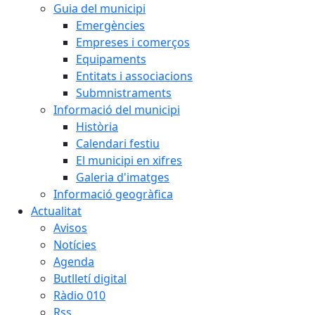
Guia del municipi
Emergències
Empreses i comerços
Equipaments
Entitats i associacions
Submnistraments
Informació del municipi
Història
Calendari festiu
El municipi en xifres
Galeria d'imatges
Informació geogràfica
Actualitat
Avisos
Notícies
Agenda
Butlletí digital
Ràdio 010
Rss