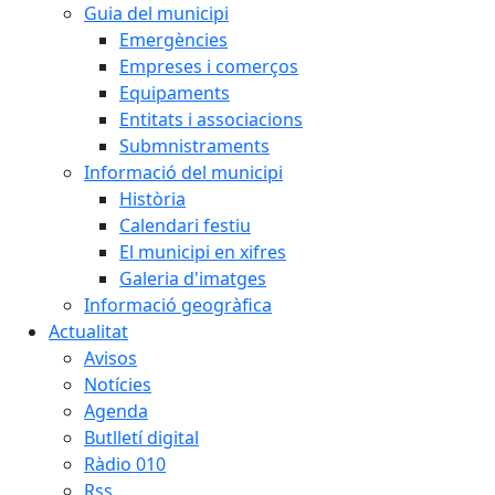
Guia del municipi
Emergències
Empreses i comerços
Equipaments
Entitats i associacions
Submnistraments
Informació del municipi
Història
Calendari festiu
El municipi en xifres
Galeria d'imatges
Informació geogràfica
Actualitat
Avisos
Notícies
Agenda
Butlletí digital
Ràdio 010
Rss