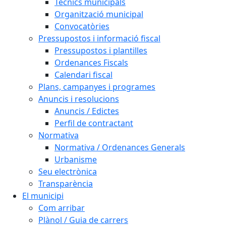
Tècnics municipals
Organització municipal
Convocatòries
Pressupostos i informació fiscal
Pressupostos i plantilles
Ordenances Fiscals
Calendari fiscal
Plans, campanyes i programes
Anuncis i resolucions
Anuncis / Edictes
Perfil de contractant
Normativa
Normativa / Ordenances Generals
Urbanisme
Seu electrònica
Transparència
El municipi
Com arribar
Plànol / Guia de carrers