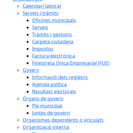
Calendari laboral
Serveis i tràmits
Oficines municipals
Serveis
Tràmits i gestions
Carpeta ciutadana
Impostos
Factura electrònica
Finestreta Única Empresarial (FUE)
Govern
Informació dels regidors
Agenda política
Resultats electorals
Òrgans de govern
Ple municipal
Juntes de govern
Organismes dependents o vinculats
Organització interna