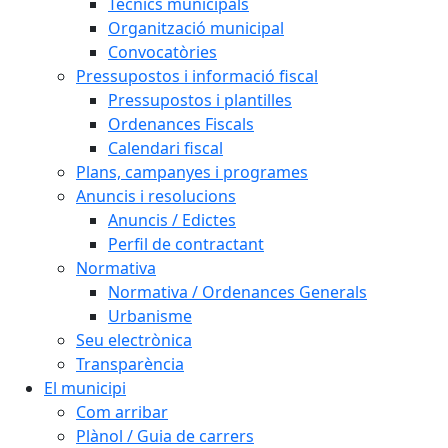
Tècnics municipals
Organització municipal
Convocatòries
Pressupostos i informació fiscal
Pressupostos i plantilles
Ordenances Fiscals
Calendari fiscal
Plans, campanyes i programes
Anuncis i resolucions
Anuncis / Edictes
Perfil de contractant
Normativa
Normativa / Ordenances Generals
Urbanisme
Seu electrònica
Transparència
El municipi
Com arribar
Plànol / Guia de carrers