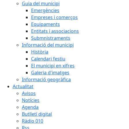
Guia del municipi
Emergències
Empreses i comerços
Equipaments
Entitats i associacions
Submnistraments
Informació del municipi
Història
Calendari festiu
El municipi en xifres
Galeria d'imatges
Informació geogràfica
Actualitat
Avisos
Notícies
Agenda
Butlletí digital
Ràdio 010
Rss