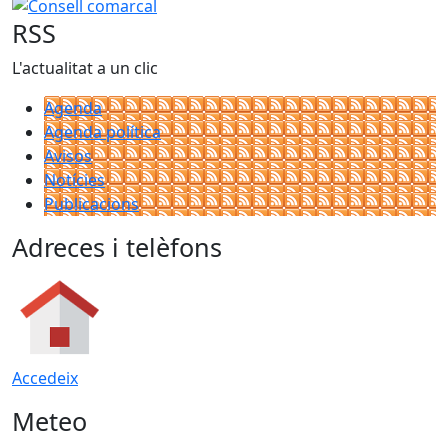
−
Consell comarcal
RSS
L'actualitat a un clic
Agenda
Agenda política
Avisos
Notícies
Publicacions
Adreces i telèfons
Accedeix
Meteo