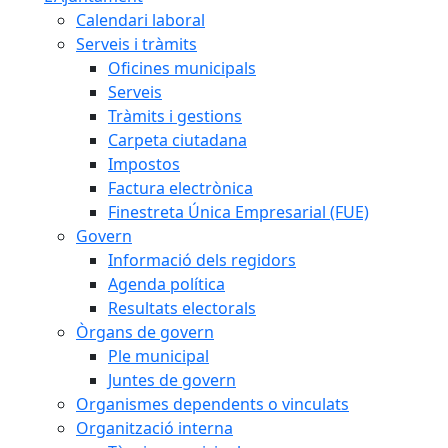
Calendari laboral
Serveis i tràmits
Oficines municipals
Serveis
Tràmits i gestions
Carpeta ciutadana
Impostos
Factura electrònica
Finestreta Única Empresarial (FUE)
Govern
Informació dels regidors
Agenda política
Resultats electorals
Òrgans de govern
Ple municipal
Juntes de govern
Organismes dependents o vinculats
Organització interna