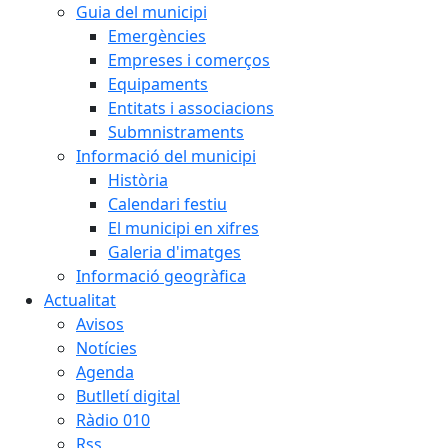
Guia del municipi
Emergències
Empreses i comerços
Equipaments
Entitats i associacions
Submnistraments
Informació del municipi
Història
Calendari festiu
El municipi en xifres
Galeria d'imatges
Informació geogràfica
Actualitat
Avisos
Notícies
Agenda
Butlletí digital
Ràdio 010
Rss