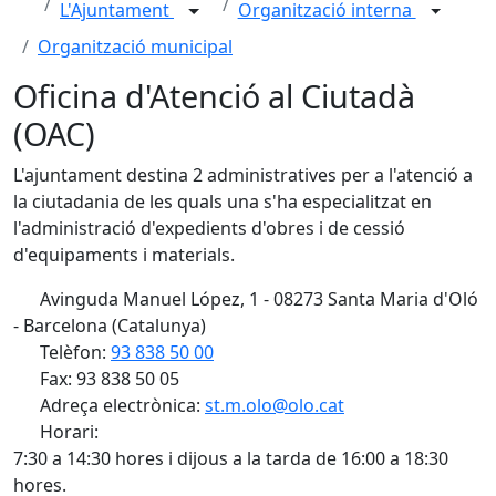
L'Ajuntament
Organització interna
Organització municipal
Oficina d'Atenció al Ciutadà
(OAC)
L'ajuntament destina 2 administratives per a l'atenció a
la ciutadania de les quals una s'ha especialitzat en
l'administració d'expedients d'obres i de cessió
d'equipaments i materials.
Avinguda Manuel López, 1 - 08273 Santa Maria d'Oló
- Barcelona (Catalunya)
Telèfon:
93 838 50 00
Fax: 93 838 50 05
Adreça electrònica:
st.m.olo@olo.cat
Horari:
7:30 a 14:30 hores i dijous a la tarda de 16:00 a 18:30
hores.