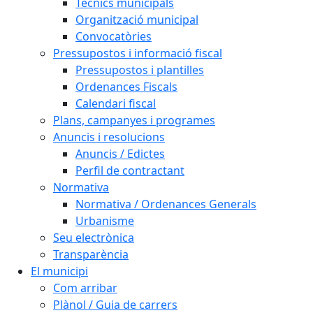
Tècnics municipals
Organització municipal
Convocatòries
Pressupostos i informació fiscal
Pressupostos i plantilles
Ordenances Fiscals
Calendari fiscal
Plans, campanyes i programes
Anuncis i resolucions
Anuncis / Edictes
Perfil de contractant
Normativa
Normativa / Ordenances Generals
Urbanisme
Seu electrònica
Transparència
El municipi
Com arribar
Plànol / Guia de carrers