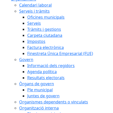
Calendari laboral
Serveis i tràmits
Oficines municipals
Serveis
Tràmits i gestions
Carpeta ciutadana
Impostos
Factura electrònica
Finestreta Única Empresarial (FUE)
Govern
Informació dels regidors
Agenda política
Resultats electorals
Òrgans de govern
Ple municipal
Juntes de govern
Organismes dependents o vinculats
Organització interna