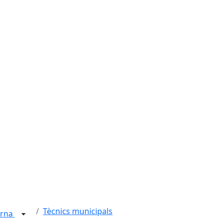
Tècnics municipals
erna