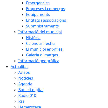
Emergències
Empreses i comerços
Equipaments
Entitats i associacions
Submnistraments
Informació del municipi
Història
Calendari festiu
El municipi en xifres
Galeria d'imatges
Informació geogràfica
Actualitat
Avisos
Notícies
Agenda
Butlletí digital
Ràdio 010
Rss
Hemeroteca