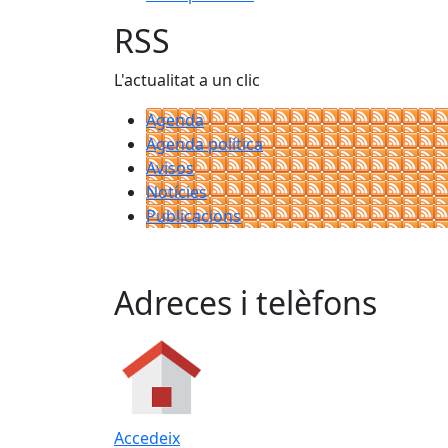
RSS
L'actualitat a un clic
Agenda
Agenda política
Avisos
Notícies
Publicacions
Adreces i telèfons
Accedeix