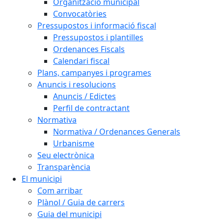
Organització municipal
Convocatòries
Pressupostos i informació fiscal
Pressupostos i plantilles
Ordenances Fiscals
Calendari fiscal
Plans, campanyes i programes
Anuncis i resolucions
Anuncis / Edictes
Perfil de contractant
Normativa
Normativa / Ordenances Generals
Urbanisme
Seu electrònica
Transparència
El municipi
Com arribar
Plànol / Guia de carrers
Guia del municipi