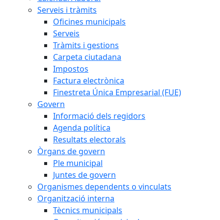
Serveis i tràmits
Oficines municipals
Serveis
Tràmits i gestions
Carpeta ciutadana
Impostos
Factura electrònica
Finestreta Única Empresarial (FUE)
Govern
Informació dels regidors
Agenda política
Resultats electorals
Òrgans de govern
Ple municipal
Juntes de govern
Organismes dependents o vinculats
Organització interna
Tècnics municipals