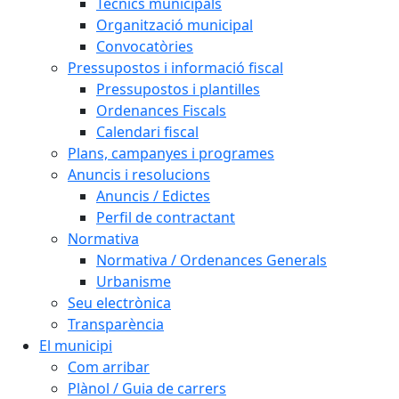
Tècnics municipals
Organització municipal
Convocatòries
Pressupostos i informació fiscal
Pressupostos i plantilles
Ordenances Fiscals
Calendari fiscal
Plans, campanyes i programes
Anuncis i resolucions
Anuncis / Edictes
Perfil de contractant
Normativa
Normativa / Ordenances Generals
Urbanisme
Seu electrònica
Transparència
El municipi
Com arribar
Plànol / Guia de carrers