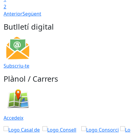
2
Anterior
Següent
Butlletí digital
Subscriu-te
Plànol / Carrers
Accedeix