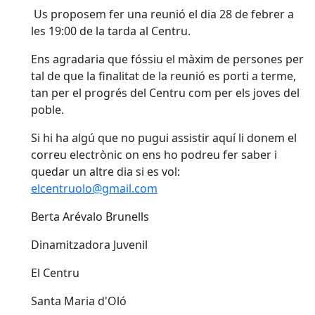
Us proposem fer una reunió el dia 28 de febrer a
les 19:00 de la tarda al Centru.
Ens agradaria que fóssiu el màxim de persones per
tal de que la finalitat de la reunió es porti a terme,
tan per el progrés del Centru com per els joves del
poble.
Si hi ha algú que no pugui assistir aquí li donem el
correu electrònic on ens ho podreu fer saber i
quedar un altre dia si es vol:
elcentruolo@gmail.com
Berta Arévalo Brunells
Dinamitzadora Juvenil
El Centru
Santa Maria d'Oló