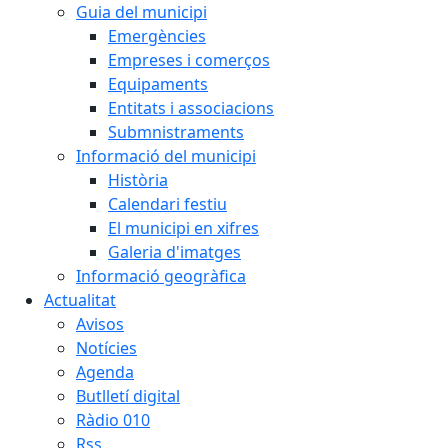
Guia del municipi
Emergències
Empreses i comerços
Equipaments
Entitats i associacions
Submnistraments
Informació del municipi
Història
Calendari festiu
El municipi en xifres
Galeria d'imatges
Informació geogràfica
Actualitat
Avisos
Notícies
Agenda
Butlletí digital
Ràdio 010
Rss