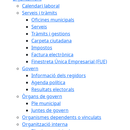
Calendari laboral
Serveis i tràmits
Oficines municipals
Serveis
Tràmits i gestions
Carpeta ciutadana
Impostos
Factura electrònica
Finestreta Única Empresarial (FUE)
Govern
Informació dels regidors
Agenda política
Resultats electorals
Òrgans de govern
Ple municipal
Juntes de govern
Organismes dependents o vinculats
Organització interna