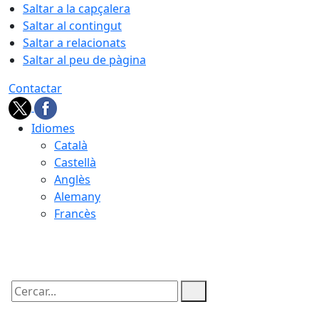
Saltar a la capçalera
Saltar al contingut
Saltar a relacionats
Saltar al peu de pàgina
Contactar
Idiomes
Català
Castellà
Anglès
Alemany
Francès
06.08.2026 | 14:07
Cercar: