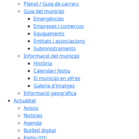
Plànol / Guia de carrers
Guia del municipi
Emergències
Empreses i comerços
Equipaments
Entitats i associacions
Submnistraments
Informació del municipi
Història
Calendari festiu
El municipi en xifres
Galeria d'imatges
Informació geogràfica
Actualitat
Avisos
Notícies
Agenda
Butlletí digital
Ràdio 010