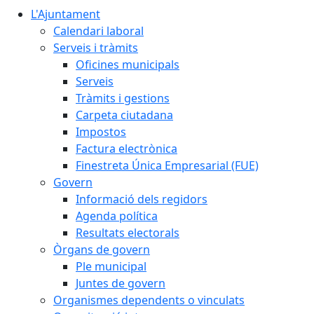
L'Ajuntament
Calendari laboral
Serveis i tràmits
Oficines municipals
Serveis
Tràmits i gestions
Carpeta ciutadana
Impostos
Factura electrònica
Finestreta Única Empresarial (FUE)
Govern
Informació dels regidors
Agenda política
Resultats electorals
Òrgans de govern
Ple municipal
Juntes de govern
Organismes dependents o vinculats