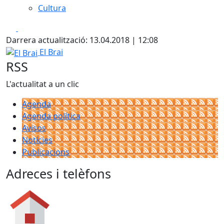
Cultura
Facebook
X
Darrera actualització: 13.04.2018 | 12:08
El Brai
El Brai
RSS
L'actualitat a un clic
Agenda
Agenda política
Avisos
Notícies
Publicacions
Adreces i telèfons