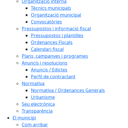
Organització interna
Tècnics municipals
Organització municipal
Convocatòries
Pressupostos i informació fiscal
Pressupostos i plantilles
Ordenances Fiscals
Calendari fiscal
Plans, campanyes i programes
Anuncis i resolucions
Anuncis / Edictes
Perfil de contractant
Normativa
Normativa / Ordenances Generals
Urbanisme
Seu electrònica
Transparència
El municipi
Com arribar