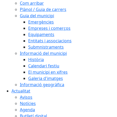
Com arribar
Plànol / Guia de carrers
Guia del municipi
Emergències
Empreses i comerços
Equipaments
Entitats i associacions
Submnistraments
Informació del municipi
Història
Calendari festiu
El municipi en xifres
Galeria d'imatges
Informació geogràfica
Actualitat
Avisos
Notícies
Agenda
Butlletí digital