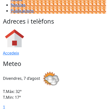
Notícies
Publicacions
Adreces i telèfons
Accedeix
Meteo
Divendres, 7 d’agost
D
T.Màx: 32°
T
T.Min: 17°
T
1
T