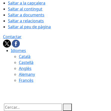
Saltar a la capçalera
Saltar al contingut
Saltar a documents
Saltar a relacionats
Saltar al peu de pàgina
Contactar
Idiomes
Català
Castellà
Anglès
Alemany
Francès
07.08.2026 | 10:23