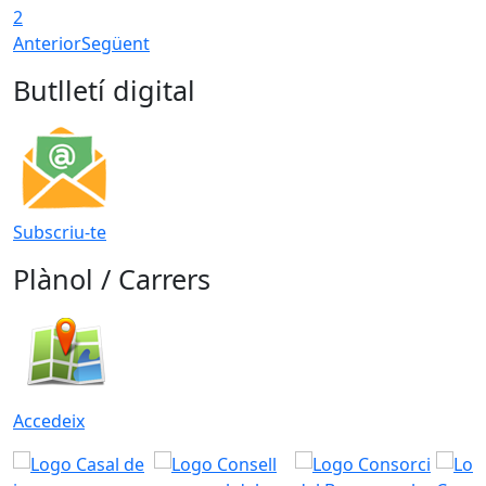
2
Anterior
Següent
Butlletí digital
Subscriu-te
Plànol / Carrers
Accedeix