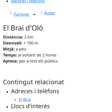
Adreces i telèfons
Rutes
Turisme
El Brai d'Oló
Distància:
2 km
Desnivell:
+ 100 m
Mitjà:
a peu
Temps:
al voltant de 2 hores
Aptesa:
per a tots els públics
Contingut relacionat
Adreces i telèfons
El Brai
Llocs d'interès