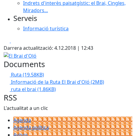
Indrets d'interès paisatgístic: el Brai, Cingles,
Miradors...
Serveis
Informació turística
Facebook
X
Darrera actualització: 4.12.2018 | 12:43
El Brai d'Oló
Documents
Ruta
(19.58KB)
Informació de la Ruta El Brai d'Oló
(2MB)
ruta el brai
(1.86KB)
RSS
L'actualitat a un clic
Agenda
Agenda política
Avisos