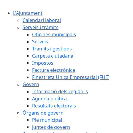
Cercar:
L'Ajuntament
Calendari laboral
Serveis i tràmits
Oficines municipals
Serveis
Tràmits i gestions
Carpeta ciutadana
Impostos
Factura electrònica
Finestreta Única Empresarial (FUE)
Govern
Informació dels regidors
Agenda política
Resultats electorals
Òrgans de govern
Ple municipal
Juntes de govern