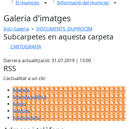
El municipi
Informació del municipi
Galeria d'imatges
Inici Galeria
>
DOCUMENTS_DUPROCIM
Subcarpetes en aquesta carpeta
CARTOGRAFIA
Facebook
X
Darrera actualització: 31.07.2019 | 13:00
RSS
L'actualitat a un clic
Agenda
Agenda política
Avisos
Notícies
Publicacions