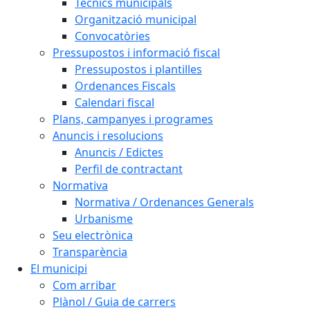
Tècnics municipals
Organització municipal
Convocatòries
Pressupostos i informació fiscal
Pressupostos i plantilles
Ordenances Fiscals
Calendari fiscal
Plans, campanyes i programes
Anuncis i resolucions
Anuncis / Edictes
Perfil de contractant
Normativa
Normativa / Ordenances Generals
Urbanisme
Seu electrònica
Transparència
El municipi
Com arribar
Plànol / Guia de carrers