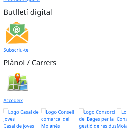
Butlletí digital
Subscriu-te
Plànol / Carrers
Accedeix
Casal de joves