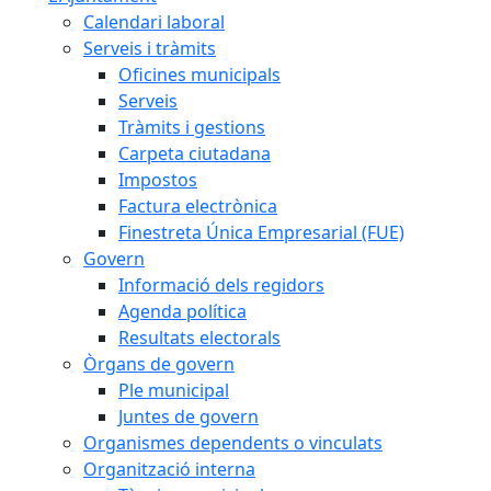
Calendari laboral
Serveis i tràmits
Oficines municipals
Serveis
Tràmits i gestions
Carpeta ciutadana
Impostos
Factura electrònica
Finestreta Única Empresarial (FUE)
Govern
Informació dels regidors
Agenda política
Resultats electorals
Òrgans de govern
Ple municipal
Juntes de govern
Organismes dependents o vinculats
Organització interna