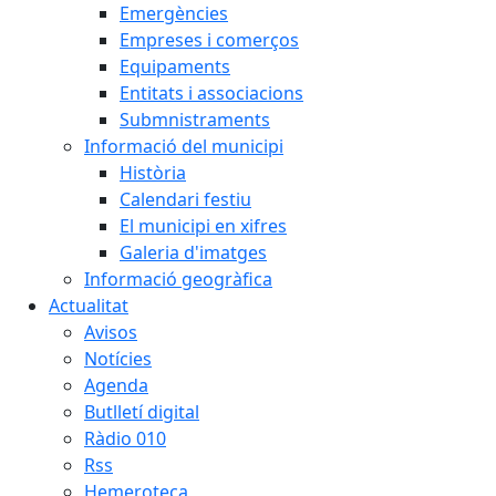
Emergències
Empreses i comerços
Equipaments
Entitats i associacions
Submnistraments
Informació del municipi
Història
Calendari festiu
El municipi en xifres
Galeria d'imatges
Informació geogràfica
Actualitat
Avisos
Notícies
Agenda
Butlletí digital
Ràdio 010
Rss
Hemeroteca