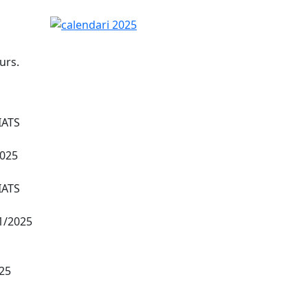
calendari 2025
urs.
IATS
025
IATS
1/2025
25