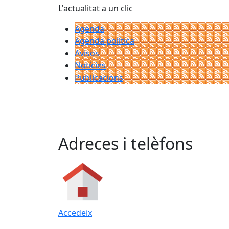
L'actualitat a un clic
Agenda
Agenda política
Avisos
Notícies
Publicacions
Adreces i telèfons
Accedeix