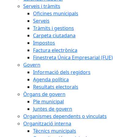
Serveis i tràmits
Oficines municipals
Serveis
Tràmits i gestions
Carpeta ciutadana
Impostos
Factura electrònica
Finestreta Única Empresarial (FUE)
Govern
Informació dels regidors
Agenda política
Resultats electorals
Òrgans de govern
Ple municipal
Juntes de govern
Organismes dependents o vinculats
Organització interna
Tècnics municipals