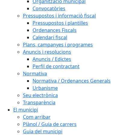
Organització municipal
Convocatòries
Pressupostos i informació fiscal
Pressupostos i plantilles
Ordenances Fiscals
Calendari fiscal
Plans, campanyes i programes
Anuncis i resolucions
Anuncis / Edictes
Perfil de contractant
Normativa
Normativa / Ordenances Generals
Urbanisme
Seu electrònica
Transparència
El municipi
Com arribar
Plànol / Guia de carrers
Guia del municipi