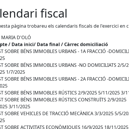
lendari fiscal
esta pàgina trobareu els calendaris fiscals de l'exercici en c
 MARIA D'OLÓ
te / Data inici/ Data final / Càrrec domiciliació
T SOBRE BÉNS IMMOBLES URBANS - 1A FRACCIÓ -DOMICIL
025
T SOBRE BÉNS IMMOBLES URBANS -NO DOMICILIATS 2/5/2
25 1/7/2025
T SOBRE BÉNS IMMOBLES URBANS - 2A FRACCIÓ -DOMICIL
2025
T SOBRE BÉNS IMMOBLES RÚSTICS 2/9/2025 5/11/2025 3/1
T SOBRE BÉNS IMMOBLES RÚSTICS CONSTRUÏTS 2/9/2025
025 3/11/2025
T SOBRE VEHICLES DE TRACCIÓ MECÀNICA 3/3/2025 5/5/20
025
T SOBRE ACTIVITATS ECONÒMIQUES 16/9/2025 18/11/2025