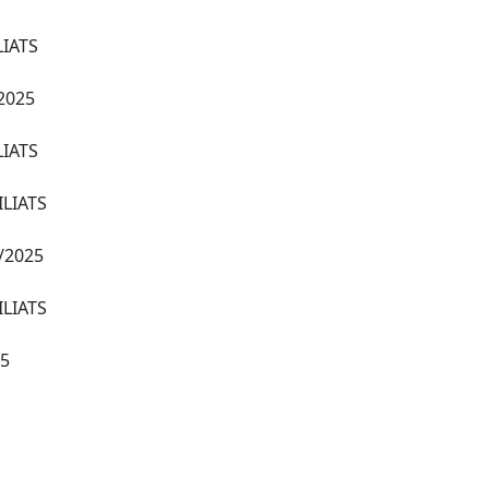
LIATS
2025
LIATS
ILIATS
/2025
ILIATS
25